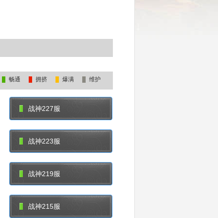
畅通
拥挤
爆满
维护
战神227服
战神223服
战神219服
战神215服