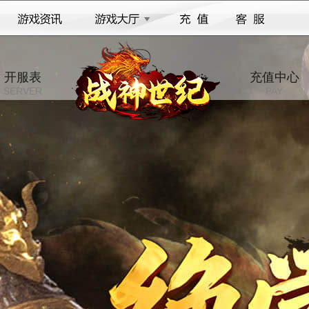
开服表
充值中心
SERVER
PAY