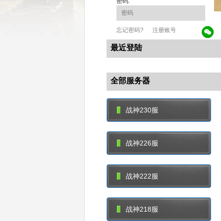
密码:
忘记密码?
注册账号
最近登陆
全部服务器
战神230服
战神226服
战神222服
战神218服